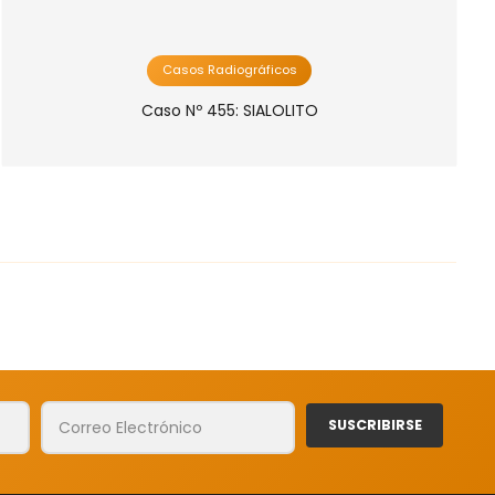
Casos Radiográficos
Caso Nº 455: SIALOLITO
SUSCRIBIRSE