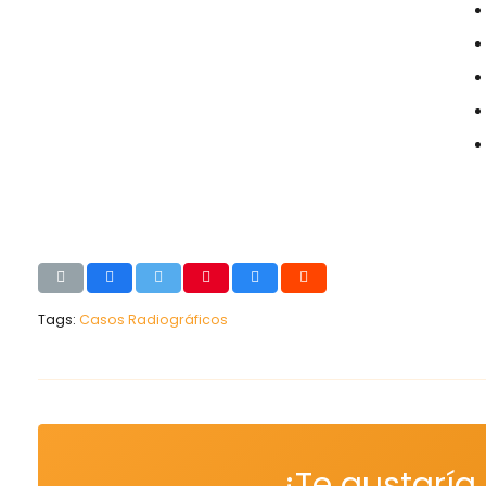
Tags:
Casos Radiográficos
¿Te gustaría