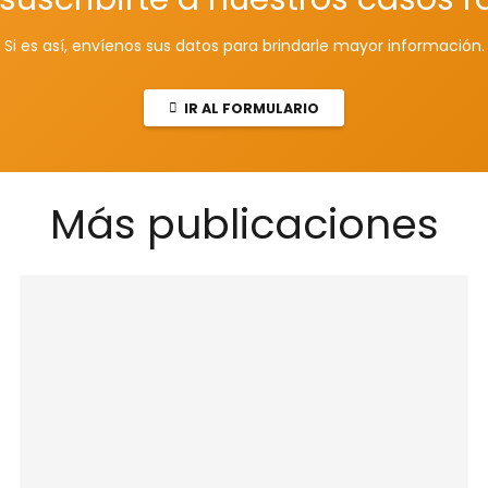
Si es así, envíenos sus datos para brindarle mayor información.
IR AL FORMULARIO
Más publicaciones