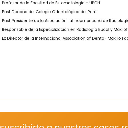
Profesor de la Facultad de Estomatología – UPCH.
Past Decano del Colegio Odontológico del Perú.
Past Presidente de la Asociación Latinoamericana de Radiologí
Responsable de la Especialización en Radiología Bucal y Maxilof
Ex Director de la Internacional Association of Dento- Maxillo Fa
 suscribirte a nuestros casos r