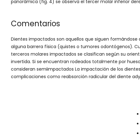
panorámica (fig. 4) se observa el tercer molar inferior de
Comentarios
Dientes impactados son aquellos que siguen formándose de
alguna barrera física (quistes o tumores odontógenos). Cu
terceros molares impactados se clasifican según su orienta
invertida. Si se encuentran rodeados totalmente por hues
consideran semiimpactados La impactación de los dientes
complicaciones como reabsorción radicular del diente adya