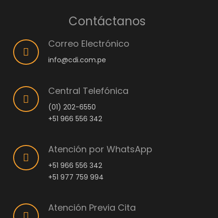
Contáctanos
Correo Electrónico
info@cdi.com.pe
Central Telefónica
(01) 202-6550
+51 966 556 342
Atención por WhatsApp
+51 966 556 342
+51 977 759 994
Atención Previa Cita