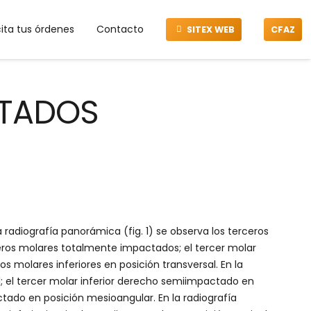
cita tus órdenes
Contacto
SITEX WEB
CFAZ
CTADOS
 radiografía panorámica (fig. 1) se observa los terceros
ceros molares totalmente impactados; el tercer molar
s molares inferiores en posición transversal. En la
l; el tercer molar inferior derecho semiimpactado en
actado en posición mesioangular. En la radiografía