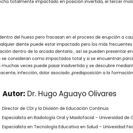
recho totalmente impactado en posición invertida, el tercer mola
ntro del hueso pero fracasan en el proceso de erupción a caus
alquier diente puede estar impactado pero los más frecuentes so
ción dentro de la arcada dentaria , así se pueden presentar en p
o se consideran como impactados total y si se encuentran parci
 muchas veces puede pasar inadvertida y se descubre mediant
cente, infección, dolor asociado ,predisposición a la formación
Autor:
Dr. Hugo Aguayo Olivares
Director de CDI y la División de Educación Continua.
Especialista en Radiología Oral y Maxilofacial – Universidad de C
Especialista en Tecnología Educativa en Salud – Univesidad Feder